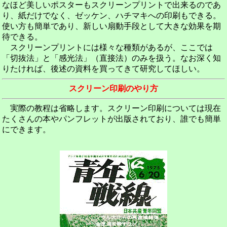
なほど美しいポスターもスクリーンプリントで出来るのであ
り、紙だけでなく、ゼッケン、ハチマキへの印刷もできる。
使い方も簡単であり、新しい扇動手段として大きな効果を期
待できる。
スクリーンプリントには様々な種類があるが、ここでは
「切抜法」と「感光法」（直接法）のみを扱う。なお深く知
りたければ、後述の資料を買ってきて研究してほしい。
スクリーン印刷のやり方
実際の教程は省略します。スクリーン印刷については現在
たくさんの本やパンフレットが出版されており、誰でも簡単
にできます。