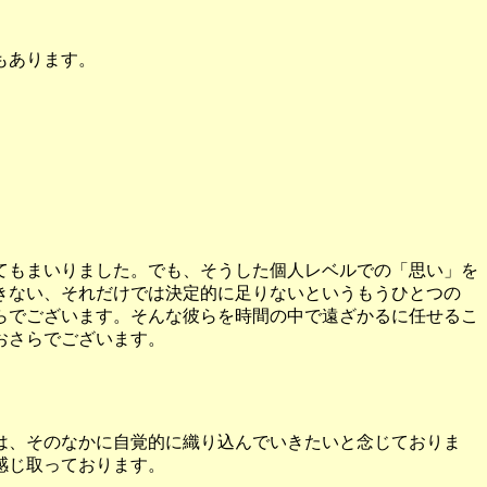
もあります。
てもまいりました。でも、そうした個人レベルでの「思い」を
きない、それだけでは決定的に足りないというもうひとつの
らでございます。そんな彼らを時間の中で遠ざかるに任せるこ
おさらでございます。
は、そのなかに自覚的に織り込んでいきたいと念じておりま
感じ取っております。