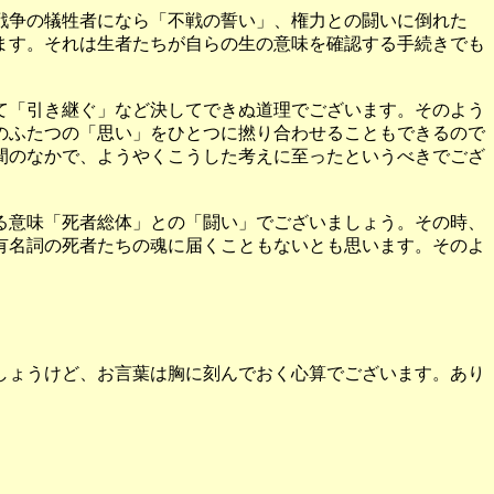
戦争の犠牲者になら「不戦の誓い」、権力との闘いに倒れた
ます。それは生者たちが自らの生の意味を確認する手続きでも
て「引き継ぐ」など決してできぬ道理でございます。そのよう
のふたつの「思い」をひとつに撚り合わせることもできるので
間のなかで、ようやくこうした考えに至ったというべきでござ
る意味「死者総体」との「闘い」でございましょう。その時、
有名詞の死者たちの魂に届くこともないとも思います。そのよ
しょうけど、お言葉は胸に刻んでおく心算でございます。あり