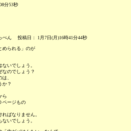
8分53秒
投稿日： 1月7日(月)16時41分44秒
とめられる」のが
はないでしょう。
ぜなのでしょう？
のは、
うか？
から
０ページもの
ければなりません。
もないでしょう。