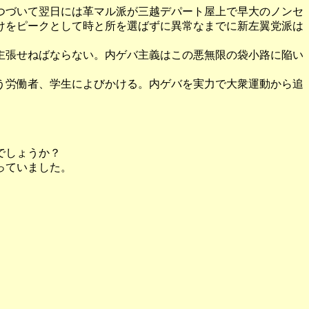
つづいて翌日には革マル派が三越デパート屋上で早大のノンセ
けをピークとして時と所を選ばずに異常なまでに新左翼党派は
主張せねばならない。内ゲバ主義はこの悪無限の袋小路に陥い
う労働者、学生によびかける。内ゲバを実力で大衆運動から追
でしょうか？
っていました。