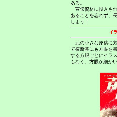
ある。
宣伝資材に投入され
あることを忘れず、
しよう！
イ
元の小さな原稿に方
て横断幕にも方眼を
する方眼ごとにイラ
もなく、方眼が細か