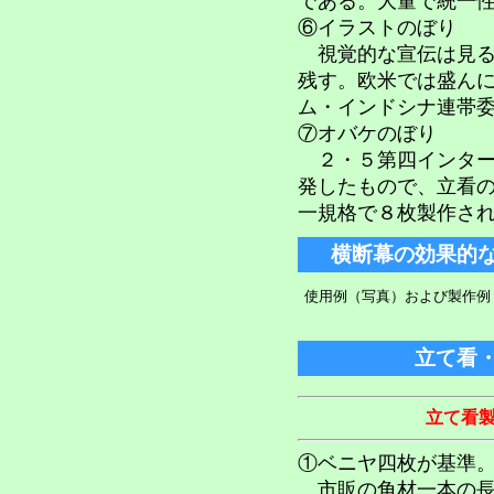
である。大量で統一
⑥イラストのぼり
視覚的な宣伝は見る
残す。欧米では盛ん
ム・インドシナ連帯
⑦オバケのぼり
２・５第四インター
発したもので、立看
一規格で８枚製作さ
横断幕の効果的
使用例（写真）および製作例
立て看
立て看
①ベニヤ四枚が基準
市販の角材一本の長