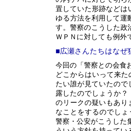
置していた形跡などは
ゆる方法を利用して運
す。警察のこうした政
ＷＰＮに対しても例外
■広瀬さんたちはなぜ
今回の「警察との会食
どこからはいって来た
たい誰が見ていたので
露したのでしょうか？
のリークの疑いもあり
なことをするのでしょ
警察・公安がこうした
ういう方針を持ってい