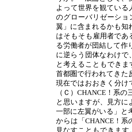
よって世界を観ている
のグローバリゼーショ
翼」に含まれるかも知
はそもそも雇用者であ
る労働者が団結して作
に逆らう団体なわけで
と考えることもできま
首都圏で行われてきた
現在ではおおきく分け
（Ｃ）CHANCE！系
と思いますが、見方に
一部に左翼がいる」と
からは「CHANCE！
見なすこともできます