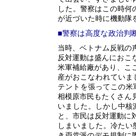
した。警察はこの時何
が近づいた時に機動隊
■警察は高度な政治判
当時、ベトナム反戦の
反対運動は盛んにおこ
米軍補給廠があり、こ
産がおこなわれていま
テントを張ってこの米
相模原市民もたくさん
いました。しかし中核
と、市民は反対運動に
しまいました。冷たい
き両党派のデモ規制に