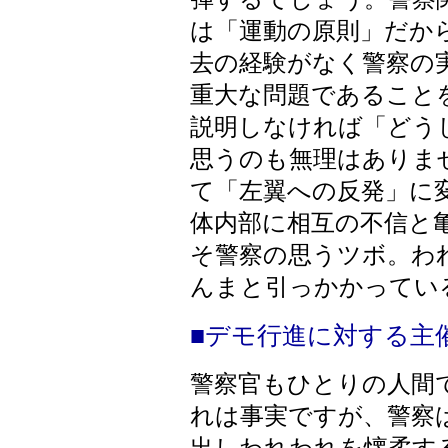
は「運動の原則」だか
去の経験がなく警察の
重大な問題であること
説明しなければ「どう
思うのも無理はありま
て「左翼への反発」に
体内部に相互の不信と
そ警察の思うツボ。わ
んまと引っかかってい
■デモ行進に対する主
警察官もひとりの人間
れは事実ですが、警察