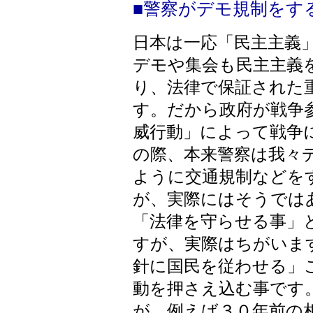
■警察がデモ規制をす
日本は一応「民主主義
デモや集会も民主主義
り、法律で保証された
す。だから政府が戦争
威行動」によって戦争
の際、本来警察は我々
ように交通規制などを
が、実際にはそうでは
「法律を守らせる事」
すが、実際はちがいま
針に国民を従わせる」
動を押さえ込む事です
が、例えば３０年前の