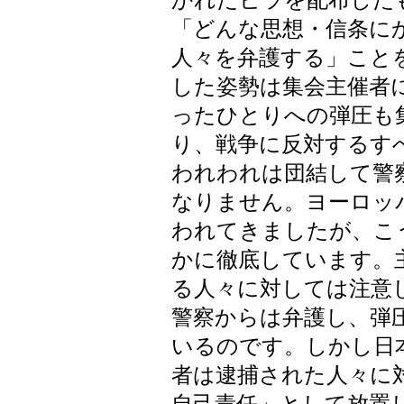
かれたビラを配布した
「どんな思想・信条に
人々を弁護する」こと
した姿勢は集会主催者
ったひとりへの弾圧も
り、戦争に反対するす
われわれは団結して警
なりません。ヨーロッ
われてきましたが、こ
かに徹底しています。
る人々に対しては注意
警察からは弁護し、弾
いるのです。しかし日
者は逮捕された人々に