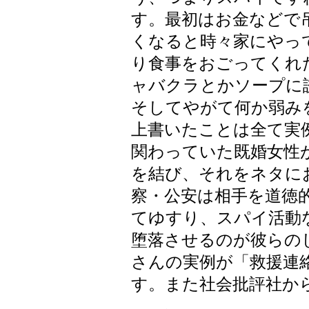
す。最初はお金などで
くなると時々家にやっ
り食事をおごってくれ
ャバクラとかソープに
そしてやがて何か弱み
上書いたことは全て実
関わっていた既婚女性
を結び、それをネタに
察・公安は相手を道徳
てゆすり、スパイ活動
堕落させるのが彼らの
さんの実例が「救援連
す。また社会批評社か