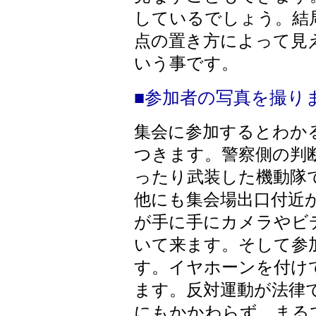
しているでしょう。結
点の置き方によって見
いう事です。
■参加者の写真を撮り
集会に参加するとわか
つきます。警察側の判
ったり武装した機動隊
他にも集会場出口付近
が手に手にカメラやビ
いて来ます。そして参
す。イヤホーンを付け
ます。反対運動が法律
にもかかわらず、まる