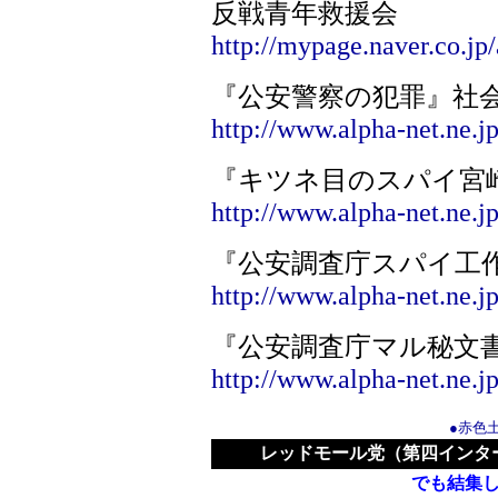
反戦青年救援会
http://mypage.naver.co.jp/
『公安警察の犯罪』社
http://www.alpha-net.ne.j
『キツネ目のスパイ宮
http://www.alpha-net.ne.j
『公安調査庁スパイ工
http://www.alpha-net.ne.j
『公安調査庁マル秘文
http://www.alpha-net.ne.j
●赤色
レッドモール党（第四インタ
でも結集