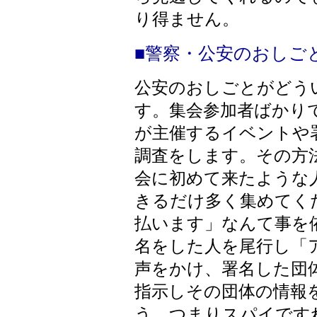
り得ません。
■警察・公安のおしご
公安のおしごとがどう
す。集会参加者ばかり
が主催するイベントや
調査をします。その方
会に初めて来たような
きるだけ多く集めてく
払います」なんて事を
名をした人を尾行し「
声をかけ、署名した団
指示しその団体の情報
う、つまりスパイです