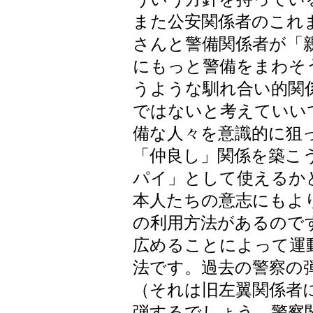
また公安関係者のこれ
さんと警備関係者が「
にもっと警備をまわそ
うような馴れ合い的関
ではないと考えていい
備な人々を意識的に狙
「仲良し」関係を築こ
パイ」として使えるか
本人たちの意志にもよ
の利用方法があるので
広めることによって運
法です。過去の警察の
（それは旧左翼関係者
弾するでしょう。警察