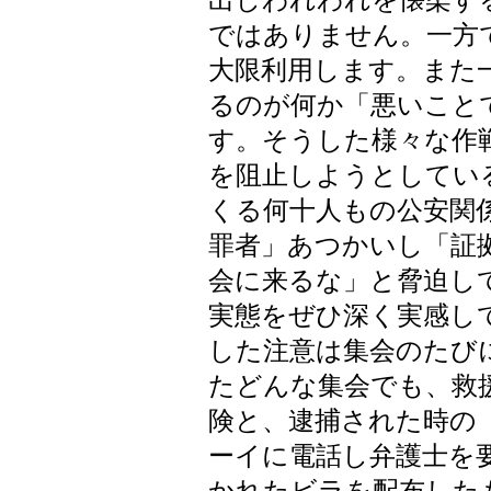
出しわれわれを懐柔す
ではありません。一方
大限利用します。また
るのが何か「悪いこと
す。そうした様々な作
を阻止しようとしてい
くる何十人もの公安関
罪者」あつかいし「証
会に来るな」と脅迫し
実態をぜひ深く実感し
した注意は集会のたび
たどんな集会でも、救
険と、逮捕された時の
ーイに電話し弁護士を