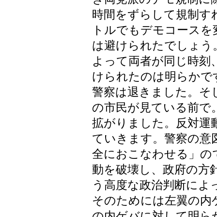
時間をずらして規制す
トルでもデモコースを
は避けられたでしょう
よって両者が同じ時刻
けられたのは明らかで
警察は退きました。そ
の市民が見ている前で
拡がりました。反対運
ていきます。警察の意
全におこなわせる」の
動を破壊し、政府の方
う高度な政治判断によ
そのためには左翼の内
の内ゲバに対して明ら