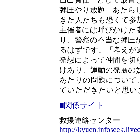
自己責任」として放置
弾圧やり放題。あたら
きた人たちも恐くて参
主催者には呼びかけた
り、警察の不当な弾圧
るはずです。「考えが
発想によって仲間を切
けあり、運動の発展の
あたりの問題について
ていただきたいと思い
■関係サイト
救援連絡センター
http://kyuen.infoseek.live