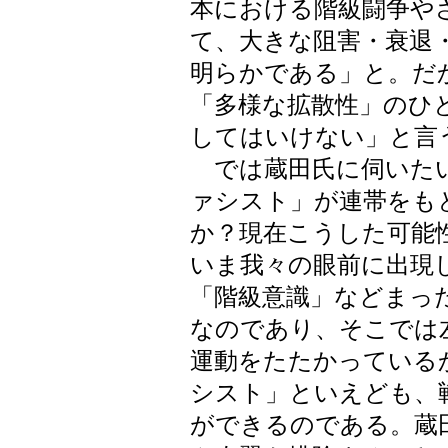
本における階級闘争や
て、大きな阻害・衰退
明らかである」と。だ
「多様な拡散性」のひ
してはいけない」と言
では蔵田氏に伺いたい
ァシスト」が連帯をも
か？現在こうした可能
いま我々の眼前に出現
「階級意識」などまっ
なのであり、そこでは
運動をたたかっている
シスト」といえども、
ができるのである。蔵