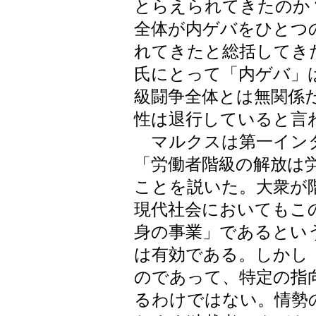
とらえられてきたのか
全体が内ゲバをひとつ
れてきたと総括してき
氏にとって「内ゲバ」
級闘争全体とは無関係
性は退行していると言
マルクスは第一イン
「労働者階級の解放は
ことを説いた。大衆が
現代社会においてもこ
身の事業」であるとい
は有効である。しかし
のであって、特定の指
るわけではない。情勢