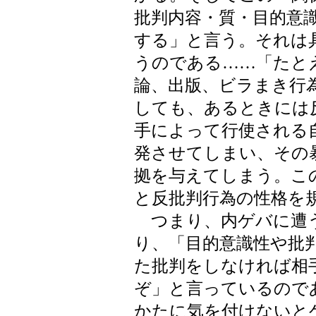
批判内容・質・目的意
する」と言う。それは
うのである……「たと
論、出版、ビラまき行
しても、あるときには
手によって行使される
発させてしまい、その
拠を与えてしまう。こ
と反批判行為の性格を
つまり、内ゲバに遭う
り、「目的意識性や批
た批判をしなければ相
ぞ」と言っているので
かたに気を付けないと