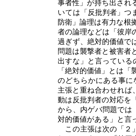
事者性」が持ち出され
いては「反批判者」つ
防衛」論理は有力な根
者の論理などは「彼岸
過ぎず、絶対的価値で
問題は襲撃者と被害者
出すな」と言っている
「絶対的価値」とは「
のどちらかにある事に
主張と重ね合わせれば
動は反批判者の対応を
から、内ゲバ問題では
対的価値がある」と言
この主張は次の「２」