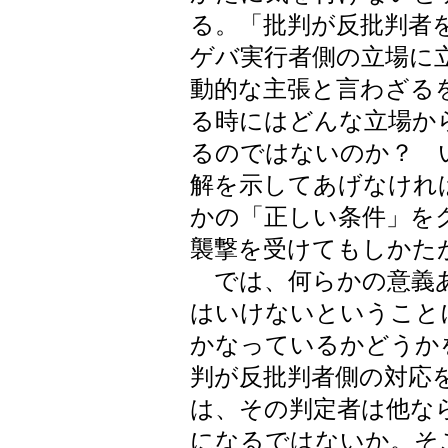
る。「批判が反批判者
ゲバ実行者側の立場に
動的な主張と言わざる
る時にはどんな立場か
るのではないのか？ 
解を示してあげなけれ
かの「正しい条件」を
襲撃を受けてもしかた
では、何らかの意義あ
はいけないということ
かなっているかどうか
判が反批判者側の対応
は、その判定者は他な
になるではないか。そ