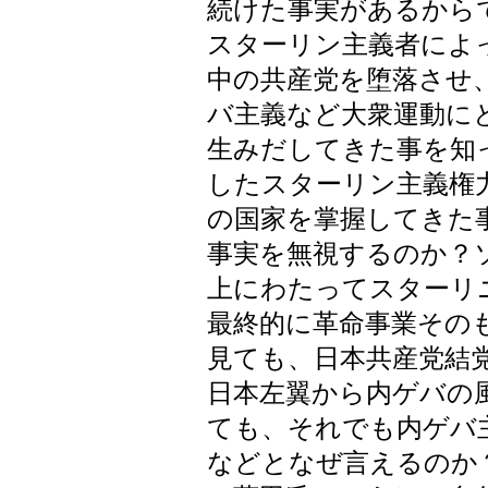
続けた事実があるから
スターリン主義者によ
中の共産党を堕落させ
バ主義など大衆運動に
生みだしてきた事を知
したスターリン主義権
の国家を掌握してきた
事実を無視するのか？
上にわたってスターリ
最終的に革命事業その
見ても、日本共産党結
日本左翼から内ゲバの
ても、それでも内ゲバ
などとなぜ言えるのか