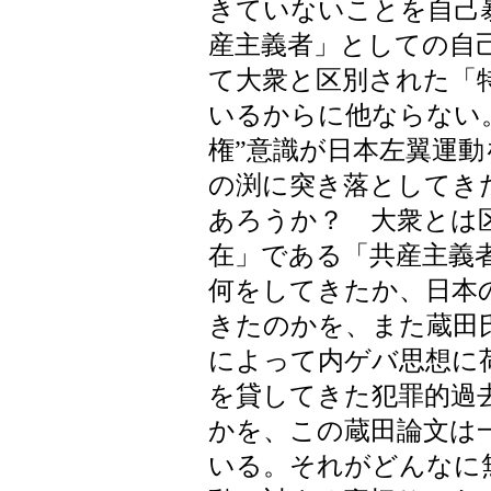
きていないことを自己
産主義者」としての自
て大衆と区別された「
いるからに他ならない
権”意識が日本左翼運
の渕に突き落としてき
あろうか？ 大衆とは
在」である「共産主義
何をしてきたか、日本
きたのかを、また蔵田
によって内ゲバ思想に
を貸してきた犯罪的過
かを、この蔵田論文は
いる。それがどんなに