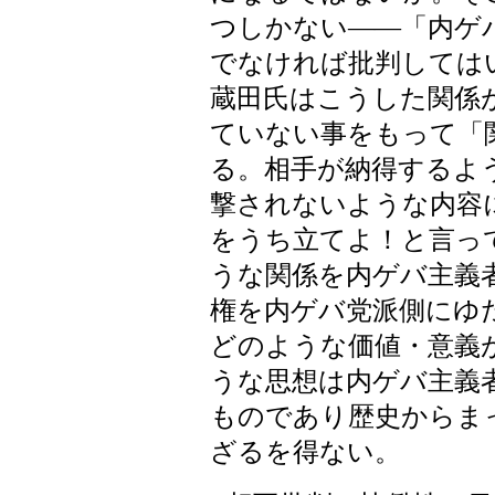
つしかない――「内ゲ
でなければ批判しては
蔵田氏はこうした関係
ていない事をもって「
る。相手が納得するよ
撃されないような内容
をうち立てよ！と言っ
うな関係を内ゲバ主義
権を内ゲバ党派側にゆ
どのような価値・意義
うな思想は内ゲバ主義
ものであり歴史からま
ざるを得ない。