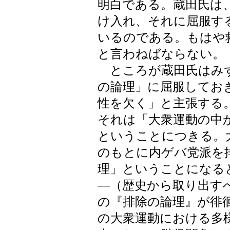
明白である。蔵田氏は
け入れ、それに屈服す
いるのである。もはや
と言わねばならない。
ところが蔵田氏はみず
の論理」に屈服してお
性を欠く」と主張する
それは「大衆運動の中
ということにつきる。
のもとに内ゲバ党派を
理」ということになる
―（歴史から取り出す
の『排除の論理』が徘
の大衆運動における多