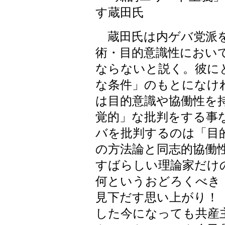
す蔵田氏
蔵田氏は内ゲバ党派を
術・目的意識性におい
ならないと説く。彼に
な条件」のもとになけ
は目的意識や協働性を
覚的」な批判をする事
バを批判するのは「目
の方法論と同志的協働性
すばらしい理論家だけ
何というおどろくべき
見下だす思い上がり！
した今になっても共産