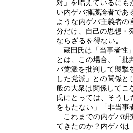
対」を唱えているにも
い内ゲバ擁護論者であ
ような内ゲバ主義者の
分だけ、自己の思想・
ならざるを得ない。
蔵田氏は「当事者性」
とは、この場合、「批
バ党派を批判して襲撃
した党派」との関係と
般の大衆は関係してこ
氏にとっては、そうし
をもたない」「非当事
これまでの内ゲバ研究
てきたのか？内ゲバは