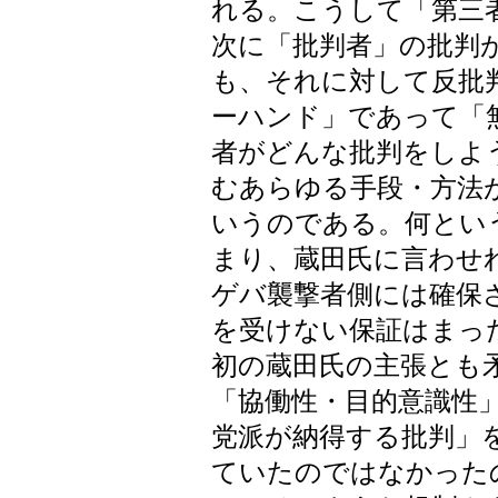
れる。こうして「第三
次に「批判者」の批判
も、それに対して反批
ーハンド」であって「
者がどんな批判をしよ
むあらゆる手段・方法
いうのである。何とい
まり、蔵田氏に言わせ
ゲバ襲撃者側には確保
を受けない保証はまっ
初の蔵田氏の主張とも
「協働性・目的意識性
党派が納得する批判」
ていたのではなかった