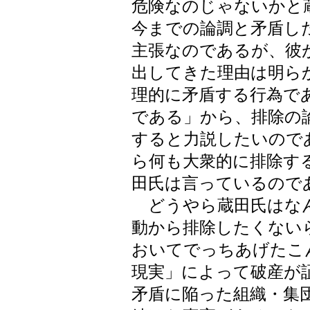
危険なのじゃないかと
今までの論調と矛盾し
主張なのであるが、彼
出してきた理由は明ら
理的に矛盾する行為で
である」から、排除の
すると力説したいので
ら何も大衆的に排除す
田氏は言っているので
どうやら蔵田氏はなん
動から排除したくない
おいてでっちあげたこ
現実」によって破産が
矛盾に陥った組織・集