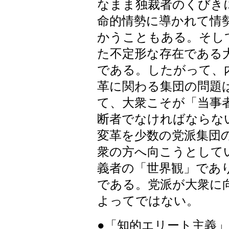
なまま独裁者のくびき
命的情勢に導かれて情
かうこともある。そし
た不定形な存在である
である。したがって、
革に関わる集団の問題
て、大衆こそが「当事
断者でなければならな
変革を少数の党派集団
衆の方へ向こうとして
義者の「世界観」であ
である。党派が大衆に
よってではない。
●「知的エリート主義