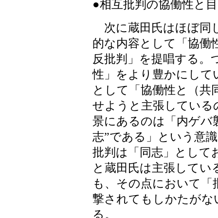
●相互批判の協働性と
次に蔵田氏はほぼ同じ
的な内容として「協働
反批判」を提唱する。
性」をより豊かにして
として「協働性と（共
せようと主張している
景にあるのは「内ゲバ
志”である」という意
批判は「同志」として
と蔵田氏は主張してい
も、その点において「
撃されてもしかたがな
る。