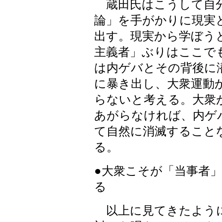
蔵田氏はこうして自分
論」を手がかりに現実
出す。現実から学ぼう
主義者」ぶりはここで
は内ゲバとその背後に
に暴き出し、大衆運動
らないと考える。大衆
あがらなければ、内ゲ
て自然に消滅すること
る。
●大衆こそが「当事者
る
以上に見てきたように