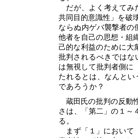
だが、よく考えてみた
共同目的意識性」を破
ならぬ内ゲバ襲撃者の
他者を自己の思想・組
己的な利益のために大
批判されるべきではな
は無視して批判者側に
たれるとは、なんとい
であろうか？
蔵田氏の批判の反動性
さは、「第二」の１～
る。
まず「１」において「