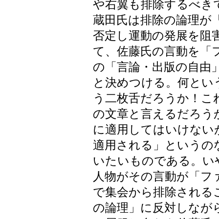
や右翼も排除するべき
蔵田氏は排除の論理が
否定し運動の発展を阻
て、佐藤氏の言動を「
の「言論・出版の自由
と決めつける。何とい
う二枚舌だろうか！こ
の文章と言えるだろう
に適用してはいけない
適用される」というの
いたいものである。い
人物がその言動が「フ
で集会から排除される
の論理」に反対しなが