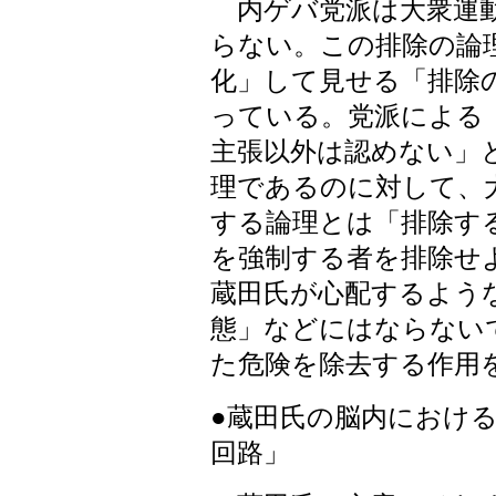
内ゲバ党派は大衆運動
らない。この排除の論
化」して見せる「排除
っている。党派による
主張以外は認めない」
理であるのに対して、
する論理とは「排除す
を強制する者を排除せ
蔵田氏が心配するよう
態」などにはならない
た危険を除去する作用
●蔵田氏の脳内におけ
回路」