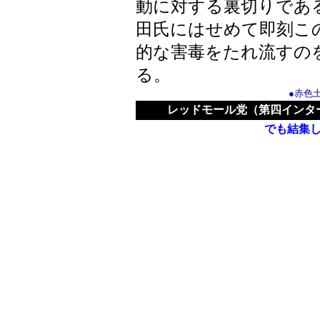
動に対する裏切りであ
田氏にはせめて即刻こ
的な害毒をたれ流すの
る。
●赤色
レッドモール党（第四インタ
でも結集