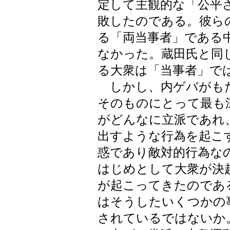
定して主観的な「公平
敗したのである。彼ら
る「両当事者」である
なかった。蔵田氏と同
る大衆は「当事者」で
しかし、内ゲバがもた
そのものにとって最も
がどんなに立派であれ
出すような行為を起こ
惑であり敵対的行為な
はじめとして大衆が決
が起こってきたのである
はそうしたいくつかの
されているではないか