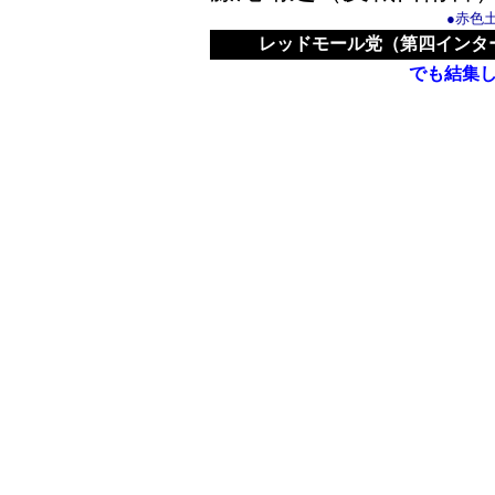
●赤色
レッドモール党（第四インタ
でも結集