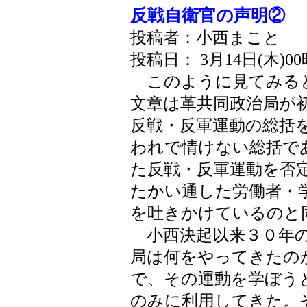
反戦自衛官の声明②
投稿者：小西まこと
投稿日： 3月14日(木)0
このように見てみると
文章は革共同政治局が
反戦・反軍運動の総括
われで情けない総括で
た反戦・反軍運動を否
たかい通した労働者・
を吐きかけているのと
小西決起以来３０年の
局は何をやってきたの
で、その運動を学ぼう
のみに利用してきた。