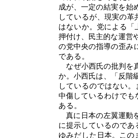
成が、一定の結実を始
しているが、現実の革
はないか。党による「
押付け、民主的な運営
の党中央の指導の歪み
である。
なぜ小西氏の批判を真
か。小西氏は、「反階
しているのではない。
中傷しているわけでも
ある。
真に日本の左翼運動を
に提示しているのであ
ゆみだした日本。この