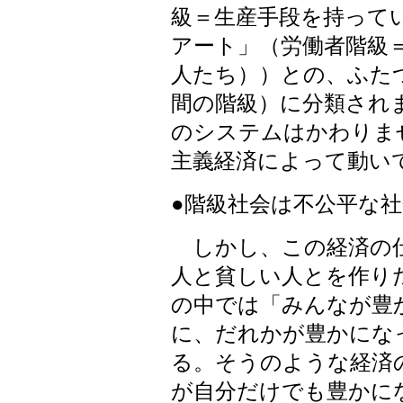
級＝生産手段を持って
アート」（労働者階級
人たち））との、ふた
間の階級）に分類され
のシステムはかわりま
主義経済によって動い
●階級社会は不公平な社
しかし、この経済の仕
人と貧しい人とを作り
の中では「みんなが豊
に、だれかが豊かにな
る。そうのような経済
が自分だけでも豊かに