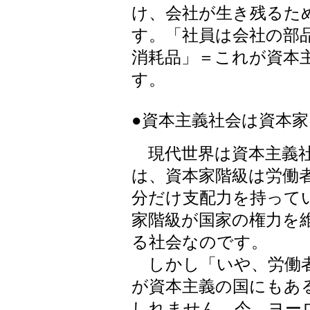
け、会社が生き残るた
す。「社員は会社の部
消耗品」＝これが資本
す。
●資本主義社会は資本
現代世界は資本主義社
は、資本家階級は労働
分だけ支配力を持って
家階級が国家の権力を
る社会なのです。
しかし「いや、労働者
が資本主義の国にもあ
しれません。今、ヨー