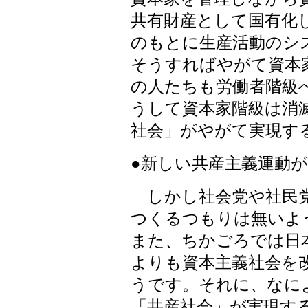
共有財産として国有化
のもとに生産活動のシ
そうすればやがて資本
の人たちも労働者階級
うして資本家階級は消
社会」がやがて実現す
●新しい共産主義運動
しかし社会党や社民党
つくるつもりは無いよ
また、ちかごろでは日
よりも資本主義社会を
うです。それに、なに
「共産社会」が実現す