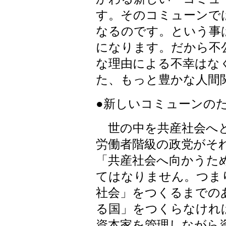
す。そのコミューンで
なるのです。という事
になります。だから不
な理由による不幸はな
た、もっと豊かな人間
●新しいコミューンの
世の中を共産社会へと
労働者階級の政党がそ
「共産社会へ向かうた
てはなりません。つま
社会」をつくるまでの
る国」をつくらなけれ
資本家を管理しながら