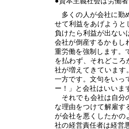
●資本主義社会は労働
多くの人が会社に勤め
せて利益をあげようと
負けたら利益が出ない
会社が倒産するかもし
重労働を強制します。
を払わず、それどころ
社が増えてきています
一方です。文句をいっ
ー！」と会社はいいま
それでも会社は自分の
な理由をつけて解雇す
が会社を悪くしたかの
社の経営責任者は経営