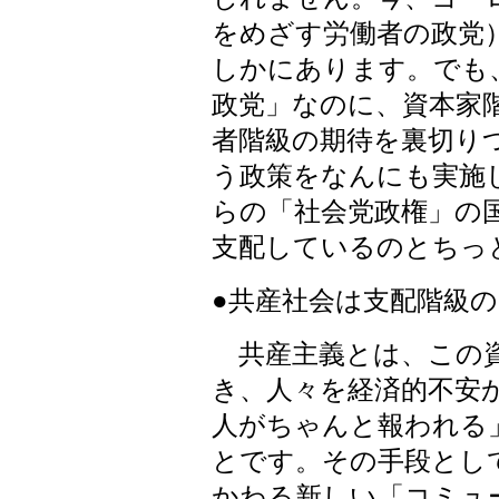
をめざす労働者の政党
しかにあります。でも
政党」なのに、資本家
者階級の期待を裏切り
う政策をなんにも実施
らの「社会党政権」の
支配しているのとちっ
●共産社会は支配階級
共産主義とは、この資
き、人々を経済的不安
人がちゃんと報われる
とです。その手段とし
かわる新しい「コミュ