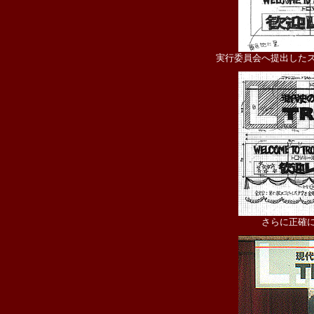
実行委員会へ提出した
さらに正確