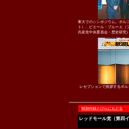
東大でのシンポジウム。ボル
ト）、ピエール・ブルーエ（
共産党中央委員会・歴史研究
レセプションで挨拶するボル
●
特別付録とびらにもどる
●
レッドモール党（第四