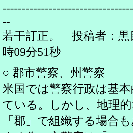
---------------------------------
--
若干訂正。 投稿者：黒目 
時09分51秒
○ 郡市警察、州警察
米国では警察行政は基本
ている。しかし、地理的
「郡」で組織する場合も