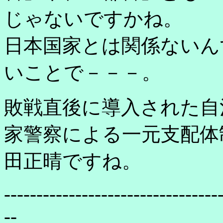
じゃないですかね。
日本国家とは関係ないん
いことで－－－。
敗戦直後に導入された自
家警察による一元支配体
田正晴ですね。
---------------------------------
--