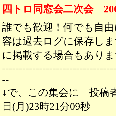
四トロ同窓会二次会 200
誰でも歓迎！何でも自由
容は過去ログに保存しま
に掲載する場合もありま
---------------------------------
--
↓で、この集会に 投稿者
日(月)23時21分09秒