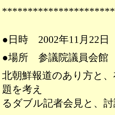
**********************
●日時 2002年11月2
●場所 参議院議員会
北朝鮮報道のあり方と、
題を考え
るダブル記者会見と、討