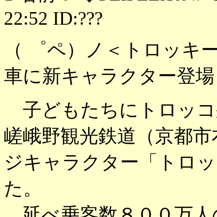
22:52 ID:???
（ ゜ペ）ノ＜トロッキ
車に新キャラクター登場
子どもたちにトロッコ
嵯峨野観光鉄道（京都市
ジキャラクター「トロッ
た。
延べ乗客数８００万人