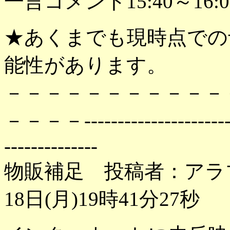
一言コメント15:40～16:0
★あくまでも現時点での
能性があります。
－－－－－－－－－－－
－－－－--------------------------
--------------
物販補足 投稿者：アラ
18日(月)19時41分27秒