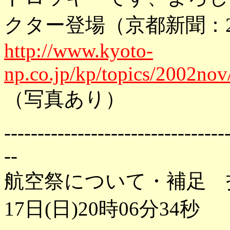
クター登場（京都新聞：200
http://www.kyoto-
np.co.jp/kp/topics/2002
（写真あり）
---------------------------------
--
航空祭について・補足 投
17日(日)20時06分34秒