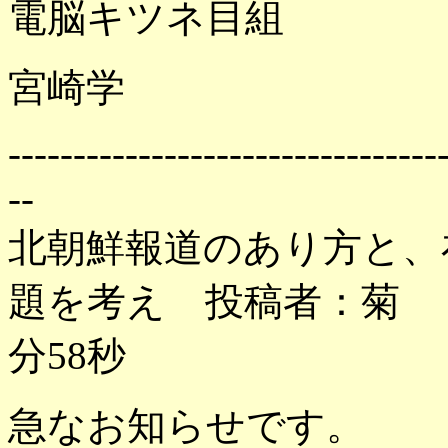
電脳キツネ目組
宮崎学
---------------------------------
--
北朝鮮報道のあり方と、
題を考え 投稿者：菊 投稿
分58秒
急なお知らせです。