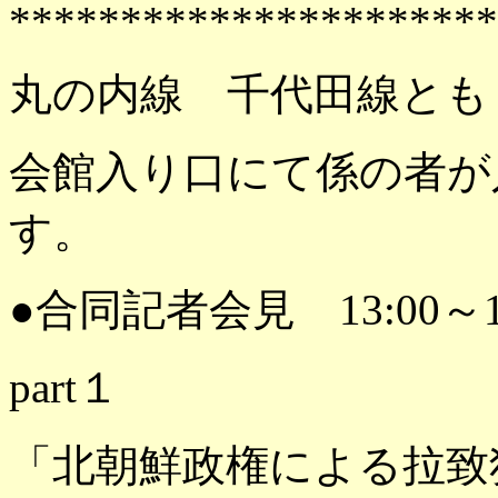
**********************
丸の内線 千代田線とも
会館入り口にて係の者が
す。
●合同記者会見 13:00～14
part１
「北朝鮮政権による拉致