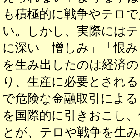
も積極的に戦争やテロで
い。しかし、実際にはテ
に深い「憎しみ」「恨み
を生み出したのは経済の
り、生産に必要とされる
で危険な金融取引による
を国際的に引きおこし、
とが、テロや戦争を生み