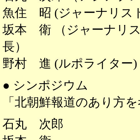
魚住 昭 (ジャーナリス
坂本 衛 （ジャーナリス
長）
野村 進 (ルポライター)
● シンポジウム
「北朝鮮報道のあり方を考え
石丸 次郎