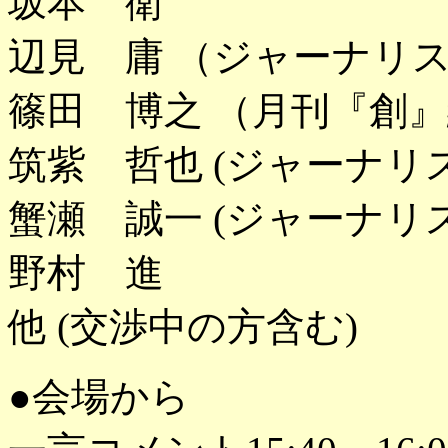
坂本 衛
辺見 庸 （ジャーナリ
篠田 博之 （月刊『創
筑紫 哲也 (ジャーナリ
蟹瀬 誠一 (ジャーナリス
野村 進
他 (交渉中の方含む)
●会場から