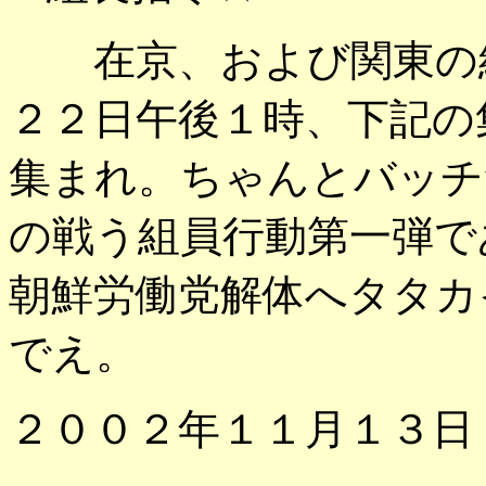
在京、および関東の組
２２日午後１時、下記の
集まれ。ちゃんとバッチ
の戦う組員行動第一弾で
朝鮮労働党解体へタタカ
でえ。
２００２年１１月１３