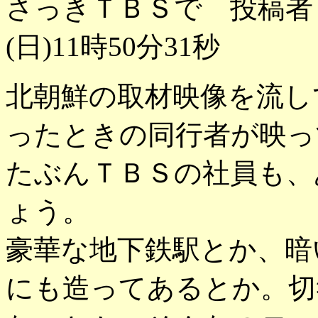
さっきＴＢＳで 投稿者
(日)11時50分31秒
北朝鮮の取材映像を流し
ったときの同行者が映っ
たぶんＴＢＳの社員も、
ょう。
豪華な地下鉄駅とか、暗
にも造ってあるとか。切