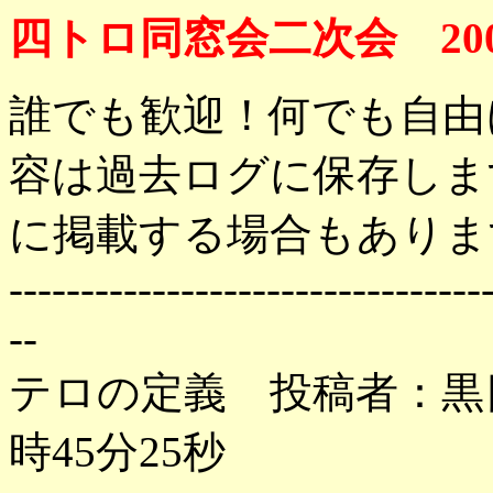
四トロ同窓会二次会 200
誰でも歓迎！何でも自由
容は過去ログに保存しま
に掲載する場合もありま
---------------------------------
--
テロの定義 投稿者：黒目 
時45分25秒