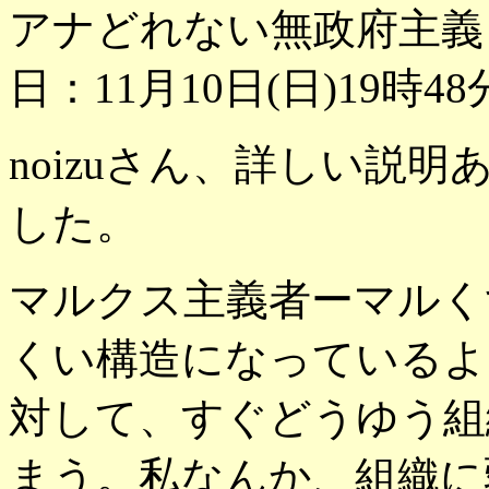
アナどれない無政府主義
日：11月10日(日)19時48
noizuさん、詳しい説
した。
マルクス主義者ーマルく
くい構造になっているよ
対して、すぐどうゆう組
まう。私なんか、組織に