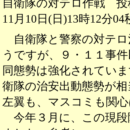
自衛隊の対テロ作戦 投
11月10日(日)13時12分04
自衛隊と警察の対テロ
うですが、９・１１事件
同態勢は強化されていま
衛隊の治安出動態勢が相
左翼も、マスコミも関心
今年３月に、この現段