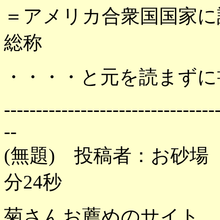
＝アメリカ合衆国国家に
総称
・・・・と元を読まずに
---------------------------------
--
(無題) 投稿者：お砂場 投
分24秒
菊さんお薦めのサイト、