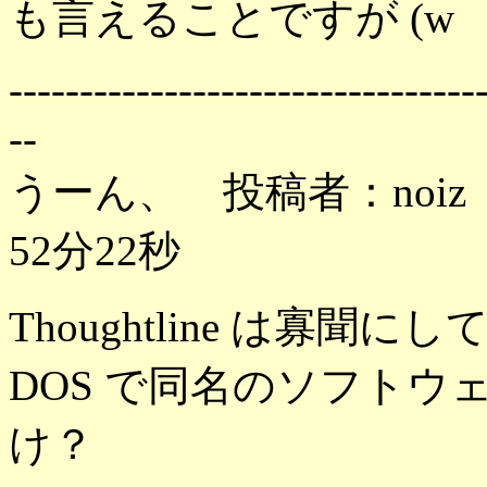
も言えることですが (w
---------------------------------
--
うーん、 投稿者：noiz 
52分22秒
Thoughtline は寡
DOS で同名のソフト
け？