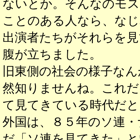
ないとか。そんなのモス
ことのある人なら、なじ
出演者たちがそれらを見
腹が立ちました。
旧東側の社会の様子なん
然知りませんね。これだ
て見てきている時代だと
外国は、８５年のソ連・
だ「ソ連を見てきた」と