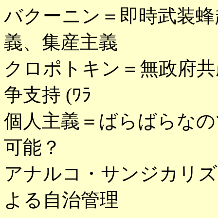
バクーニン＝即時武装蜂
義、集産主義
クロポトキン＝無政府共
争支持 (ﾜﾗ
個人主義＝ばらばらなの
可能？
アナルコ・サンジカリズ
よる自治管理