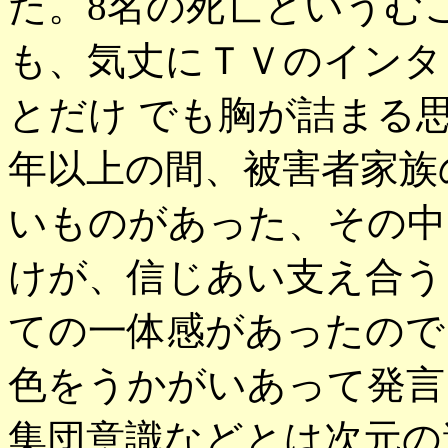
た。8名の死亡というむ
も、気丈にＴＶのインタ
とだけ でも胸が詰まる
年以上の間、被害者家族
いものがあった、その中
けが、信じあい支え合う
ての一体感があったので
色をうかがいあって発言
集団意識などとは次元の