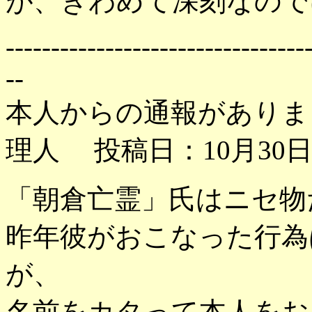
が、きわめて深刻なので
---------------------------------
--
本人からの通報がありま
理人 投稿日：10月30日(
「朝倉亡霊」氏はニセ物
昨年彼がおこなった行為
が、
名前をカタって本人をお