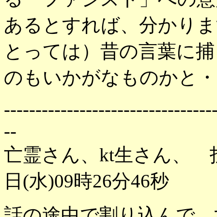
あるとすれば、分かりま
とっては）昔の言葉に捕
のもいかがなものかと・
---------------------------------
--
亡霊さん、kt生さん、 
日(水)09時26分46秒
話の途中で割り込んで、す