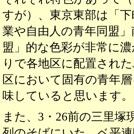
すが）、東京東部は「下
業や自由人の青年同盟」
盟」的な色彩が非常に濃
りで各地区に配置された
区において固有の青年層
味していると思います。
また、3・26前の三里塚
列のそばにいた、ベ平連