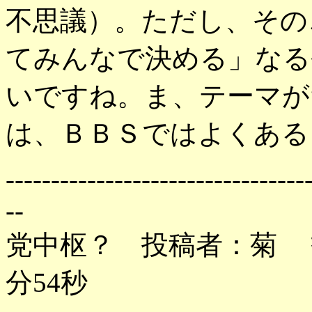
不思議）。ただし、その
てみんなで決める」なる
いですね。ま、テーマが
は、ＢＢＳではよくある
---------------------------------
--
党中枢？ 投稿者：菊 投稿
分54秒