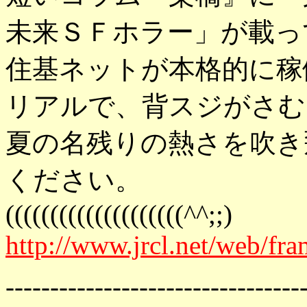
未来ＳＦホラー」が載っ
住基ネットが本格的に稼
リアルで、背スジがさむ
夏の名残りの熱さを吹き
ください。
((((((((((((((((((((^^;;)
http://www.jrcl.net/web/fr
---------------------------------