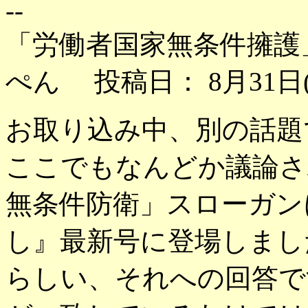
--
「労働者国家無条件擁護
ぺん 投稿日： 8月31日(
お取り込み中、別の話題で
ここでもなんどか議論さ
無条件防衛」スローガン
し』最新号に登場しまし
らしい、それへの回答で