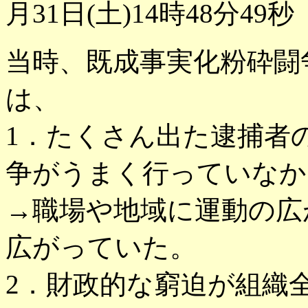
月31日(土)14時48分49秒
当時、既成事実化粉砕闘
は、
1．たくさん出た逮捕者
争がうまく行っていなか
→職場や地域に運動の広
広がっていた。
2．財政的な窮迫が組織