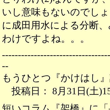
いし意味もないのでしょ
に成田用水による分断、
わけですよね。。。
---------------------------------
--
もうひとつ『かけはし』
投稿日： 8月31日(土)15
短いコラム『架橋』に「