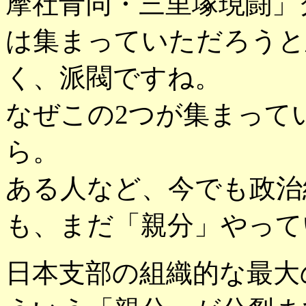
摩社青同・三里塚現闘」
は集まっていただろうと
く、派閥ですね。
なぜこの2つが集まって
ら。
ある人など、今でも政治
も、まだ「親分」やって
日本支部の組織的な最大