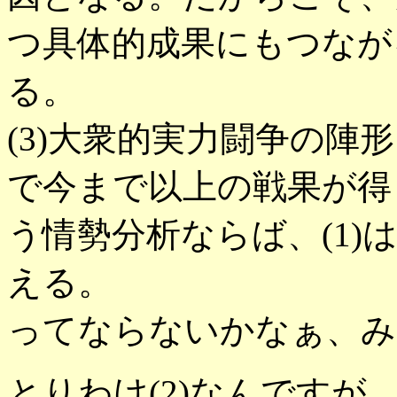
つ具体的成果にもつなが
る。
(3)大衆的実力闘争の
で今まで以上の戦果が得
う情勢分析ならば、(1
える。
ってならないかなぁ、み
とりわけ(2)なんです