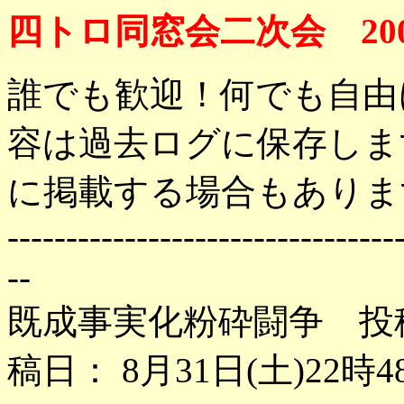
四トロ同窓会二次会 200
誰でも歓迎！何でも自由
容は過去ログに保存しま
に掲載する場合もありま
---------------------------------
--
既成事実化粉砕闘争 投
稿日： 8月31日(土)22時4