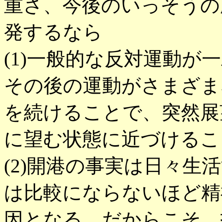
重さ、今後のいっそうの
発するなら
(1)一般的な反対運動が
その後の運動がさまざま
を続けることで、突然展
に望む状態に近づけるこ
(2)開港の事実は日々
は比較にならないほど精
因となる。だからこそ、