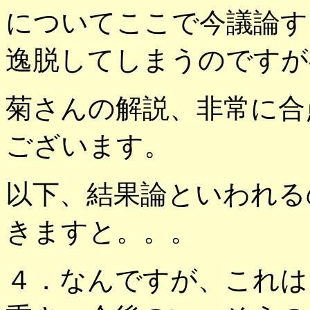
についてここで今議論す
逸脱してしまうのですが^
菊さんの解説、非常に合
ございます。
以下、結果論といわれる
きますと。。。
４．なんですが、これは