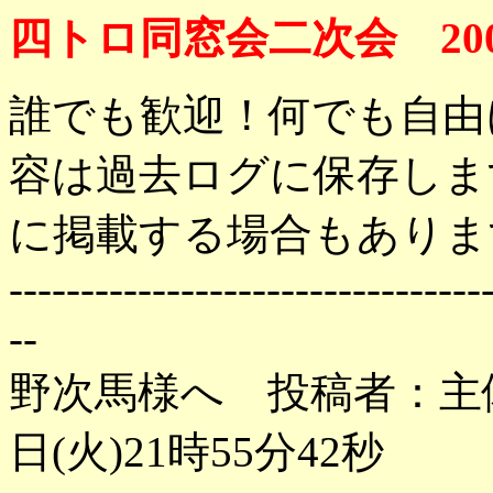
四トロ同窓会二次会 200
誰でも歓迎！何でも自由
容は過去ログに保存しま
に掲載する場合もありま
---------------------------------
--
野次馬様へ 投稿者：主体
日(火)21時55分42秒