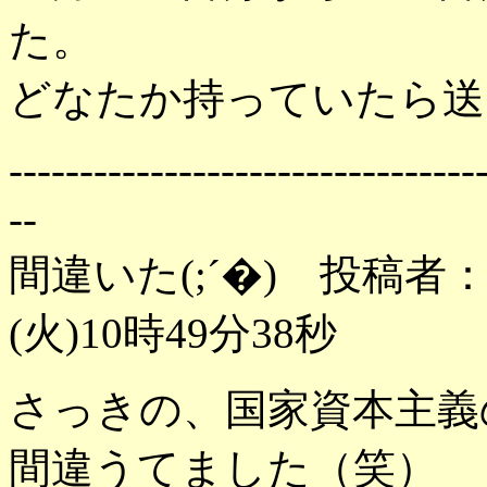
た。
どなたか持っていたら送って
---------------------------------
--
間違いた(;´�) 投稿者
(火)10時49分38秒
さっきの、国家資本主義
間違うてました（笑）