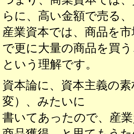
らに、高い金額で売る、
産業資本では、商品を市
で更に大量の商品を買う
という理解です。
資本論に、資本主義の素
変）、みたいに
書いてあったので、産業
商品獲得、と思てもうた