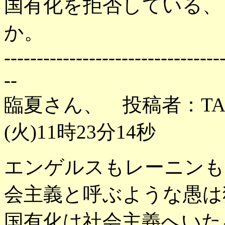
国有化を拒否している、
か。
---------------------------------
--
臨夏さん、 投稿者：TAM
(火)11時23分14秒
エンゲルスもレーニンも
会主義と呼ぶような愚は
国有化は社会主義へいた