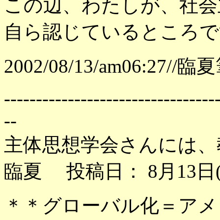
この辺、わたしが、社会
自ら認じているところで
2002/08/13/am06:27//臨
---------------------------------
--
主体思想学会さんには、
臨夏 投稿日： 8月13日(火
＊＊グローバル化＝ア