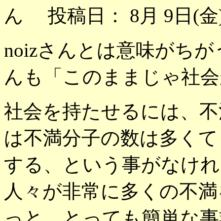
ん 投稿日： 8月 9日(金)
noizさんとは意味がち
んも「このままじゃ社会
社会を持たせるには、不
は不満分子の数は多くて
する、という事がなけれ
人々が非常に多くの不満
っと、とっても簡単な事