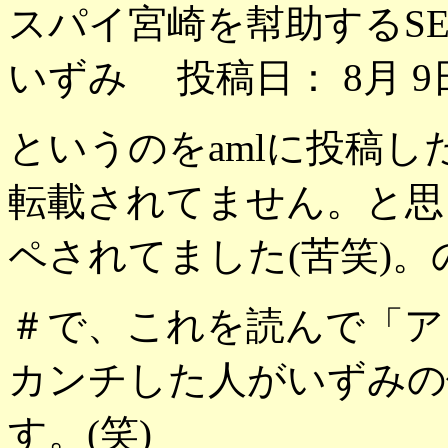
スパイ宮崎を幇助するSE
いずみ 投稿日： 8月 9日
というのをamlに投稿し
転載されてません。と思
ペされてました(苦笑)
＃で、これを読んで「ア
カンチした人がいずみの
す。(笑)