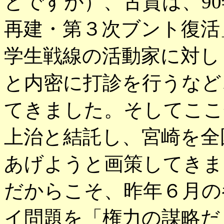
とですが）、古賀は、9
再建・第３次ブント復活
学生戦線の活動家に対し
と内密に打診を行うなど
てきました。そしてここ
上治と結託し、宮崎を全
あげようと画策してきま
だからこそ、昨年６月の
イ問題を「権力の謀略だ