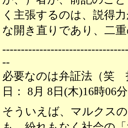
く主張するのは、説得力
な開き直りであり、二重
---------------------------------
--
必要なのは弁証法（笑 
日： 8月 8日(木)16時06
そういえば、マルクスの
も、紛れもなく社会の「