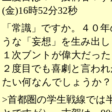
(金)16時52分32秒
「常識」ですか。４０年
うな「妄想」を生み出し
１次ブントが偉大だった
２度目でも喜劇と言われ
たい何なんでしょうか？
>首都圏の学生戦線では