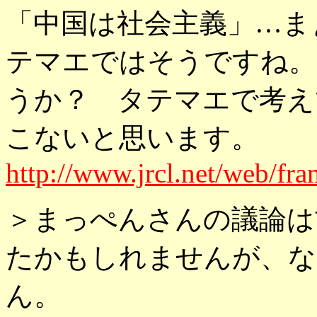
「中国は社会主義」…ま
テマエではそうですね。
うか？ タテマエで考え
こないと思います。
http://www.jrcl.net/web/fr
＞まっぺんさんの議論は
たかもしれませんが、な
ん。