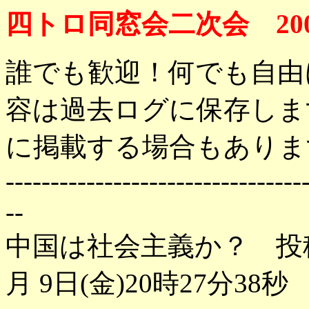
四トロ同窓会二次会 200
誰でも歓迎！何でも自由
容は過去ログに保存しま
に掲載する場合もありま
---------------------------------
--
中国は社会主義か？ 投
月 9日(金)20時27分38秒