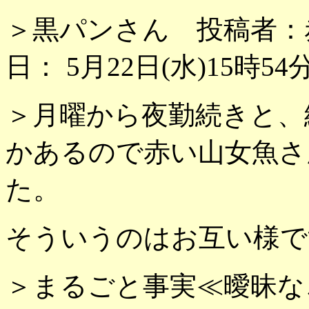
＞黒パンさん 投稿者：
日： 5月22日(水)15時54
＞月曜から夜勤続きと、
かあるので赤い山女魚さ
た。
そういうのはお互い様で
＞まるごと事実≪曖昧な