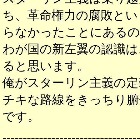
ち、革命権力の腐敗とい
らなかったことにあるの
わが国の新左翼の認識は
ると思います。
俺がスターリン主義の定
チキな路線をきっちり腑
です。
---------------------------------