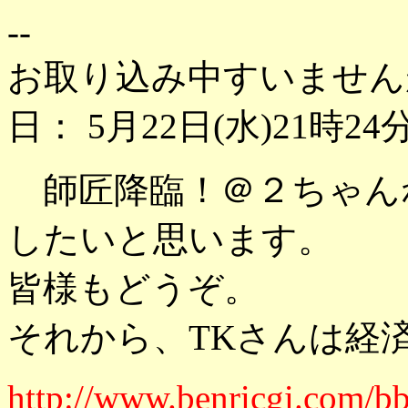
--
お取り込み中すいません
日： 5月22日(水)21時24
師匠降臨！＠２ちゃん
したいと思います。
皆様もどうぞ。
それから、TKさんは経
http://www.benricgi.com/bb