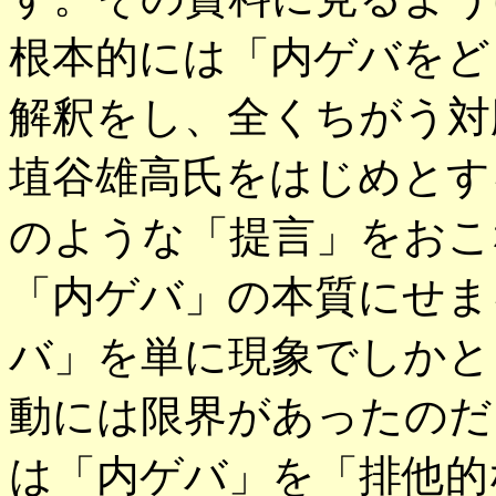
根本的には「内ゲバをど
解釈をし、全くちがう対
埴谷雄高氏をはじめとす
のような「提言」をおこ
「内ゲバ」の本質にせま
バ」を単に現象でしかと
動には限界があったのだ
は「内ゲバ」を「排他的