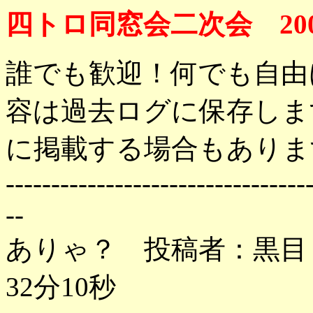
四トロ同窓会二次会 200
誰でも歓迎！何でも自由
容は過去ログに保存しま
に掲載する場合もありま
---------------------------------
--
ありゃ？ 投稿者：黒目 投
32分10秒