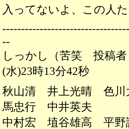
入ってないよ、この人た
---------------------------------
--
しっかし（苦笑 投稿者：
(水)23時13分42秒
秋山清 井上光晴 色川
馬忠行 中井英夫
中村宏 埴谷雄高 平野