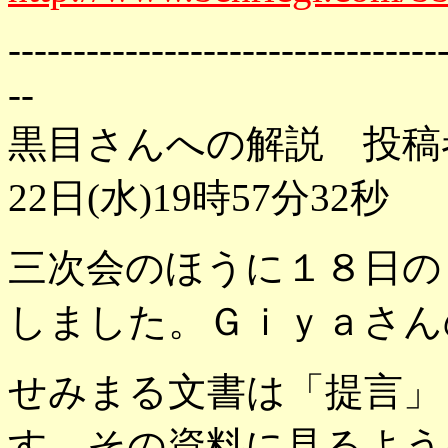
---------------------------------
--
黒目さんへの解説 投稿
22日(水)19時57分32秒
三次会のほうに１８日の
しました。Ｇｉｙａさん
せみまる文書は「提言」
す。その資料に見るよう