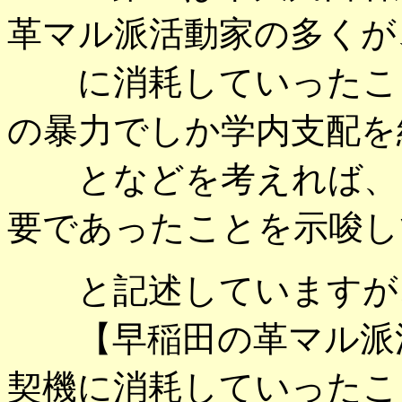
革マル派活動家の多くが
に消耗していったこと
の暴力でしか学内支配を
となどを考えれば、こ
要であったことを示唆し
と記述していますが
【早稲田の革マル派活
契機に消耗していったこ