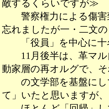
敵するくらいですが≫
警察権力による傷害致
忘れましたが一・二文の
「役員」を中心に十名
11月後半は、革マル
動家層の再オルグで、そ
の文学部を基盤にして
て」いたと思いますが、
ほとんど「回帰」して