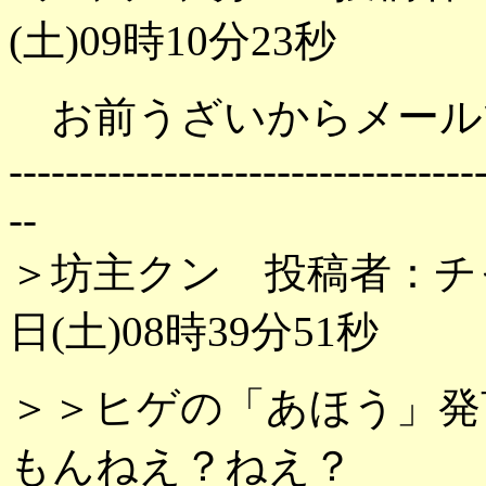
(土)09時10分23秒
お前うざいからメール
---------------------------------
--
＞坊主クン 投稿者：チャ
日(土)08時39分51秒
＞＞ヒゲの「あほう」発
もんねえ？ねえ？