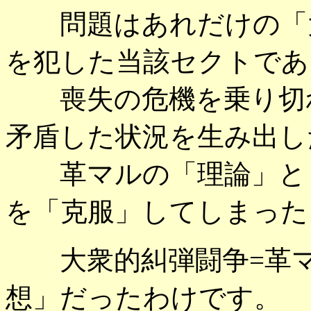
問題はあれだけの「大
を犯した当該セクトであ
喪失の危機を乗り切れ
矛盾した状況を生み出し
革マルの「理論」とし
を「克服」してしまった
大衆的糾弾闘争=革マ
想」だったわけです。