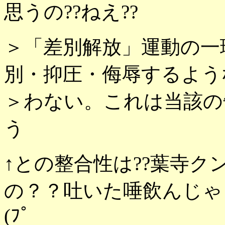
思うの??ねえ??
＞「差別解放」運動の一
別・抑圧・侮辱するよう
＞わない。これは当該の
う
↑との整合性は??葉寺
の？？吐いた唾飲んじゃ
(ﾌﾟ