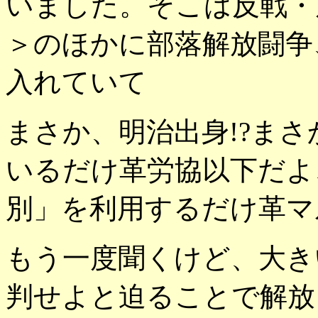
いました。そこは反戦・
＞のほかに部落解放闘争
入れていて
まさか、明治出身!?ま
いるだけ革労協以下だよ
別」を利用するだけ革マ
もう一度聞くけど、大き
判せよと迫ることで解放