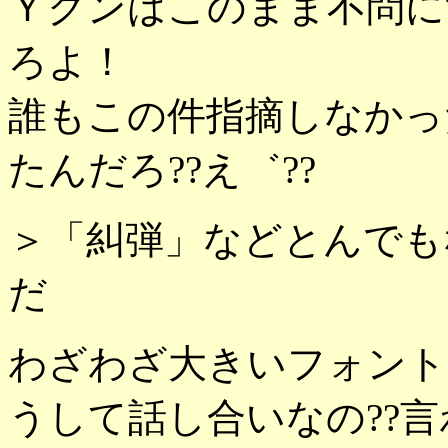
Ｙクンはこのまま不問にす
ろよ！
誰もこの件指摘しなかっ
たんだろ??え゛??
＞「糾弾」などとんでも
だ
わざわざ大きいフォント
うして話し合いなの??