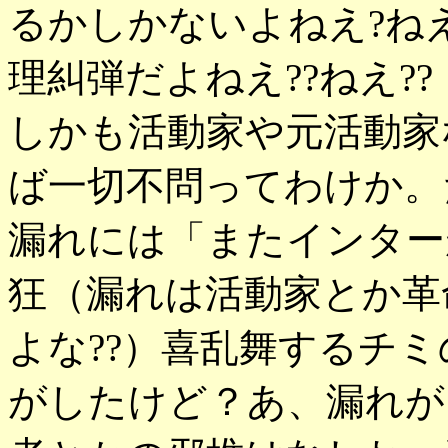
るかしかないよねえ?ね
理糾弾だよねえ??ねえ??
しかも活動家や元活動家
ば一切不問ってわけか。
漏れには「またインター
狂（漏れは活動家とか革
よな??）喜乱舞するチ
がしたけど？あ、漏れが