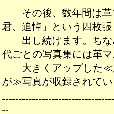
その後、数年間は革マ
君、追悼」という四枚張
出し続けます。ちなみ
代ごとの写真集には革マ
大きくアップした≪意
が≫写真が収録されてい
---------------------------------
--