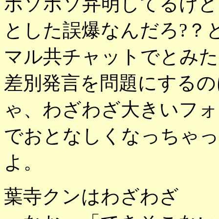
ボソボソ弁明してるけど
とした誤爆なんだろ?？
マル共チャットでとみた
差別発言を問題にするの
ゃ、わざわざ大きいフォ
でおとなしくなっちゃった
よ。
葉寺クンはわざわざ