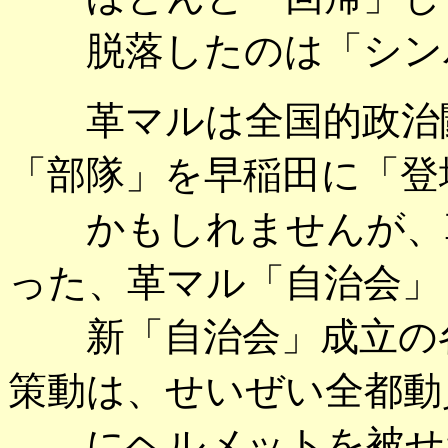
脱落したのは「シンパ
革マルは全国的政治闘
「部隊」を早稲田に「登
かもしれませんが、革
った、革マル「自治会」
新「自治会」成立の各
策動は、せいぜい全都動
にヘルメットを被せた