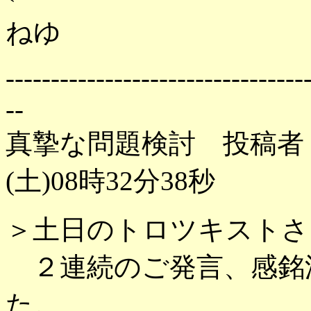
ねゆ
---------------------------------
--
真摯な問題検討 投稿者：
(土)08時32分38秒
＞土日のトロツキストさ
２連続のご発言、感銘
た。