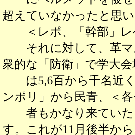
超えていなかったと思い
＜レポ、「幹部」レベ
それに対して、革マル
衆的な「防衛」で学大会
は5,6百から千名近く
ンポリ」から民青、＜各
者もかなり来ていたよ
す。これが11月後半から