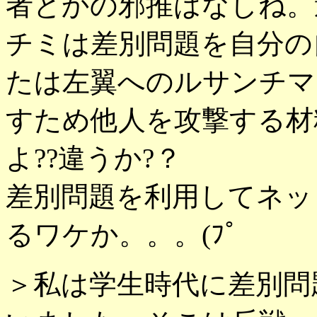
者とかの邪推はなしね。
チミは差別問題を自分の
たは左翼へのルサンチマ
すため他人を攻撃する材
よ??違うか?？
差別問題を利用してネッ
るワケか。。。(ﾌﾟ
＞私は学生時代に差別問