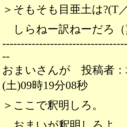
＞そもそも目亜土は?(T／
しらねー訳ねーだろ（
---------------------------------
--
おまいさんが 投稿者：坊
(土)09時19分08秒
＞ここで釈明しろ。
おまいが釈明しろよ。