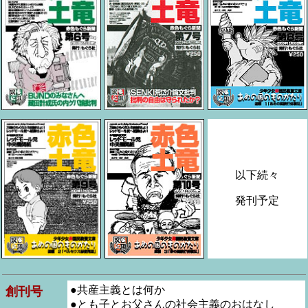
以下続々
発刊予定
●共産主義とは何か
創刊号
●とも子とお父さんの社会主義のおはなし