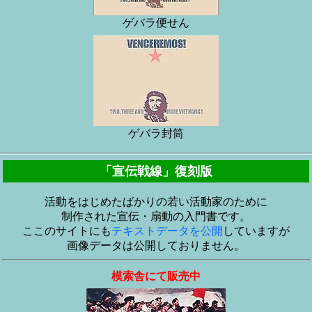
ゲバラ便せん
ゲバラ封筒
「宣伝戦線」復刻版
活動をはじめたばかりの若い活動家のために
制作された宣伝・扇動の入門書です。
ここのサイトにも
テキストデータを公開
していますが
画像データは公開しておりません。
模索舎にて販売中