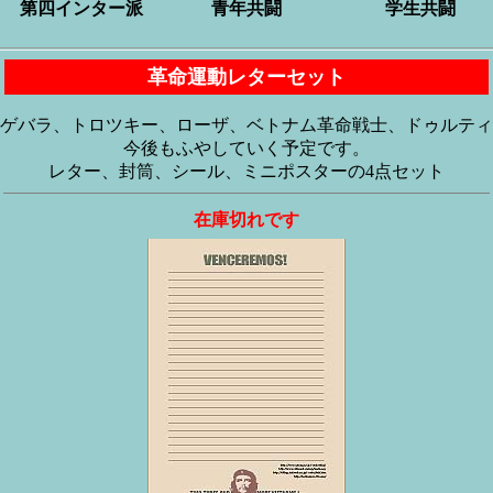
第四インター派
青年共闘
学生共闘
革命運動レターセット
ゲバラ、トロツキー、ローザ、ベトナム革命戦士、ドゥルティ
今後もふやしていく予定です。
レター、封筒、シール、ミニポスターの4点セット
在庫切れです